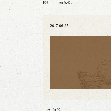
TOP
text_bg001
2017-06-27
text_bg001