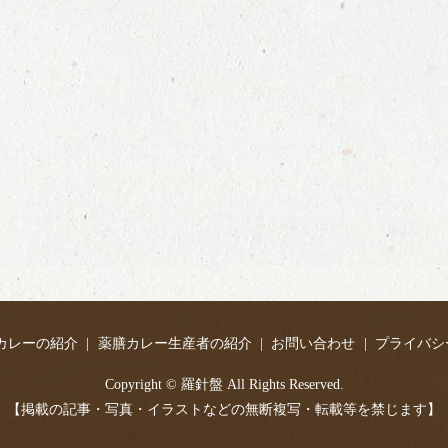
カレーの紹介
薬膳カレー生産者の紹介
お問い合わせ
プライバシ
Copyright © 羅針盤 All Rights Reserved.
【掲載の記事・写真・イラストなどの無断複写・転載等を禁じます】