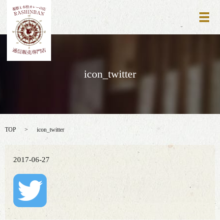
メ
icon_twitter
TOP
icon_twitter
2017-06-27