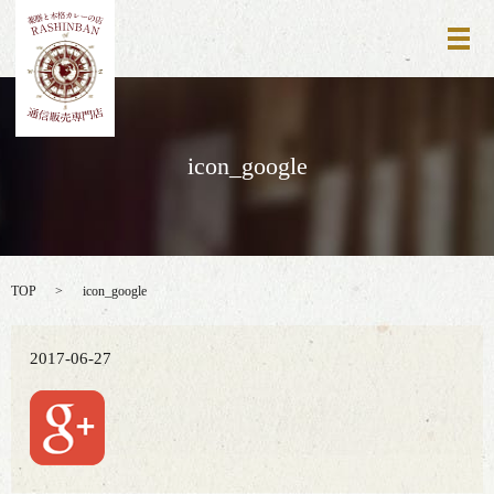
メ
icon_google
TOP
icon_google
2017-06-27