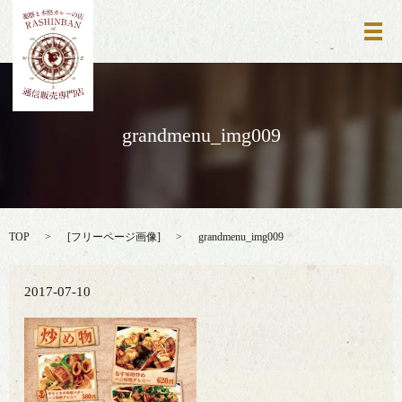
メ
grandmenu_img009
TOP
[
フリーページ画像
]
grandmenu_img009
2017-07-10