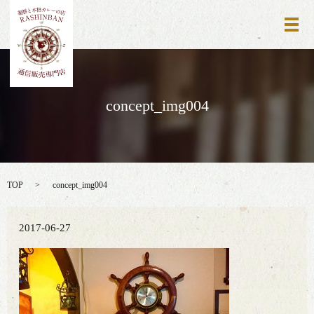
メ
concept_img004
TOP
concept_img004
2017-06-27